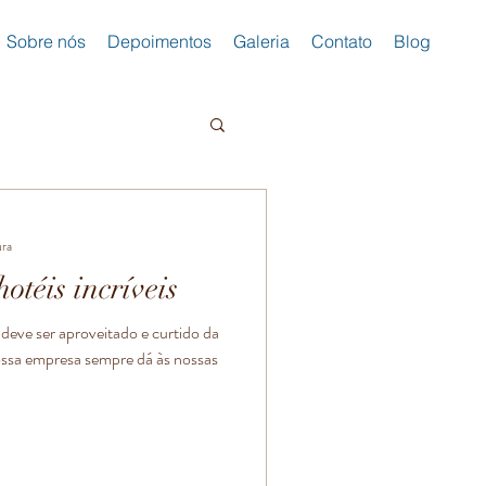
Sobre nós
Depoimentos
Galeria
Contato
Blog
ura
otéis incríveis
deve ser aproveitado e curtido da
ssa empresa sempre dá às nossas