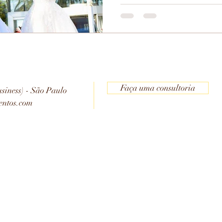
Faça uma consultoria
siness) - São Paulo
entos.com