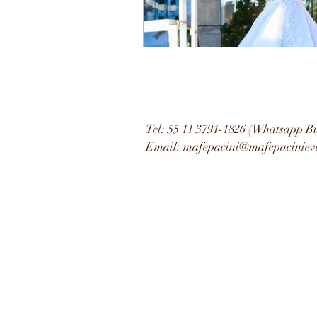
Tel: 55 11 3791-1826 (Whatsapp Bu
Email:
mafepacini@mafepaciniev