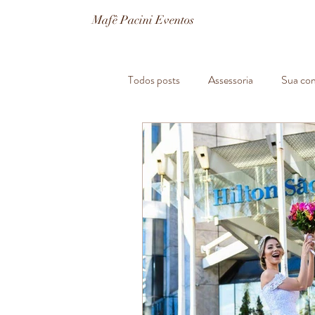
Mafê Pacini Eventos
Todos posts
Assessoria
Sua co