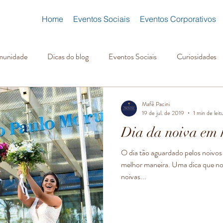
Home
Eventos Sociais
Eventos Corporativos
munidade
Dicas do blog
Eventos Sociais
Curiosidades
Mafê Pacini
19 de jul. de 2019
1 min de leit
Dia da noiva em h
O dia tão aguardado pelos noivos 
melhor maneira. Uma dica que no
noivas...